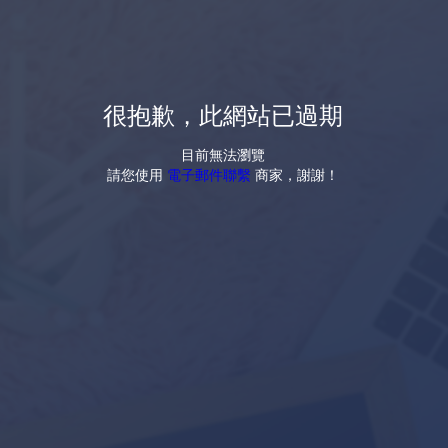
很抱歉，此網站已過期
目前無法瀏覽
請您使用
電子郵件聯繫
商家，謝謝！